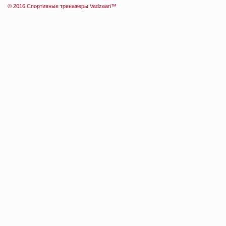
© 2016 Спортивные тренажеры
Vadzaari
™