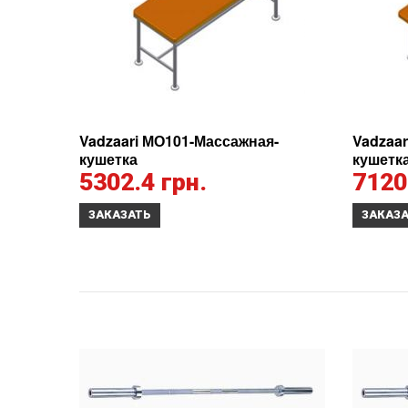
Vadzaari МО101-Массажная-
Vadzaa
кушетка
кушетк
5302.4 грн.
7120
ЗАКАЗАТЬ
ЗАКАЗ