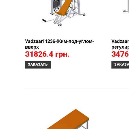
Vadzaari 1236-Жим-под-углом-
Vadzaar
вверх
регули
31826.4 грн.
3476
ЗАКАЗАТЬ
ЗАКАЗ