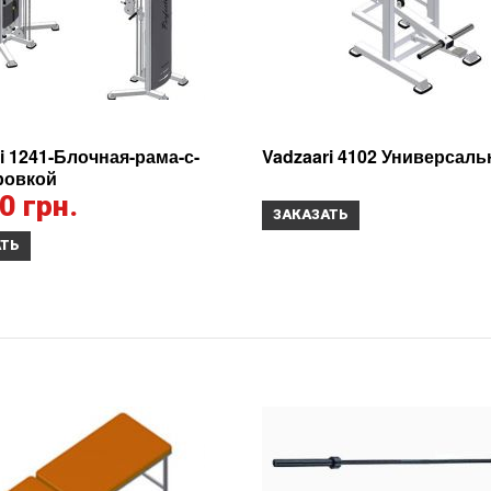
i 1241-Блочная-рама-с-
Vadzaari 4102 Универсал
ровкой
0 грн.
ЗАКАЗАТЬ
АТЬ