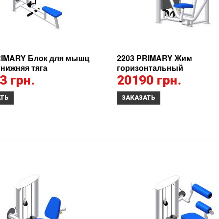
RIMARY Блок для мышц
2203 PRIMARY Жим
 нижняя тяга
горизонтальный
3 грн.
20190 грн.
АТЬ
ЗАКАЗАТЬ