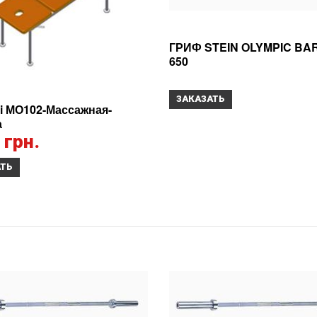
ГРИФ STEIN ОLYMPIC BAR
650
ЗАКАЗАТЬ
ri МО102-Массажная-
а
 грн.
АТЬ