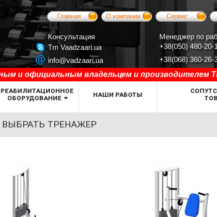
Главная
О компании
Сервис
Консультация
Менеджер по раб
+38(050) 480-20-
Tm Vaadzaari.ua
+38(068) 360-26-
info@vadzaari.ua
ым и официальным владельцем и производителем ТМ 
РЕАБИЛИТАЦИОННОЕ
СОПУТ
НАШИ РАБОТЫ
ОБОРУДОВАНИЕ
ТО
 ВЫБРАТЬ ТРЕНАЖЕР