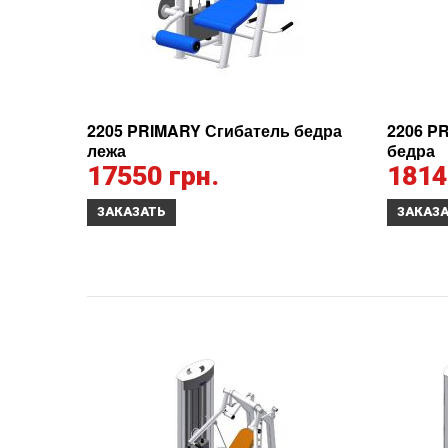
2205 PRIMARY Сгибатель бедра
2206 P
лежа
бедра
17550 грн.
1814
ЗАКАЗАТЬ
ЗАКАЗ