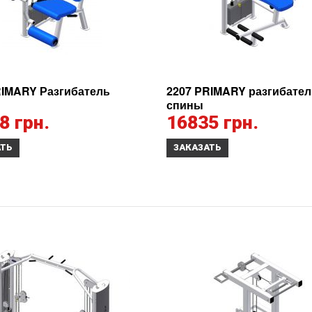
RIMARY Разгибатель
2207 PRIMARY разгибател
спины
8 грн.
16835 грн.
АТЬ
ЗАКАЗАТЬ