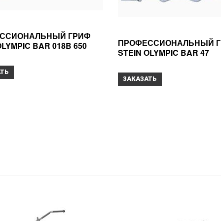
ССИОНАЛЬНЫЙ ГPИФ
ПРОФЕССИОНАЛЬНЫЙ 
ОLYMPIC BAR 018B 650
STEIN ОLYMPIC BAR 47
АТЬ
ЗАКАЗАТЬ