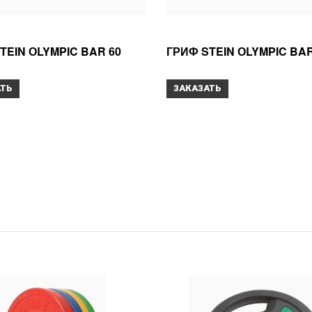
TEIN ОLYMPIC BAR 60
ГРИФ STEIN ОLYMPIC BAR
АТЬ
ЗАКАЗАТЬ