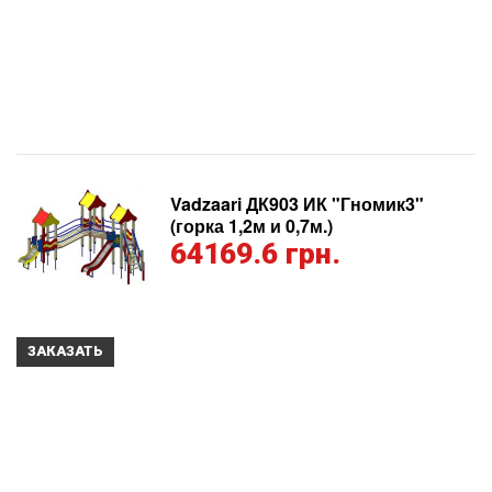
Vadzaari ДК903 ИК "Гномик3"
(горка 1,2м и 0,7м.)
64169.6 грн.
ЗАКАЗАТЬ