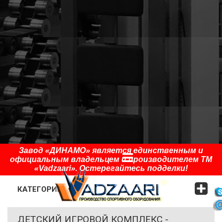
Завод «ДИНАМО» является единственным и
официальным владельцем и производителем ТМ
«Vadzaari». Остерегайтесь подделки!
КАТЕГОРИИ
ДЕТСКИЙ ИГРОВОЙ КОМПЛЕКС -