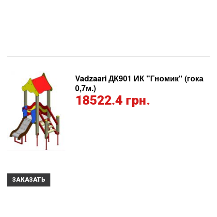
Vadzaari ДК901 ИК "Гномик" (гока
0,7м.)
18522.4 грн.
ЗАКАЗАТЬ